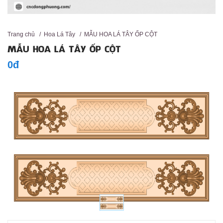
Trang chủ
/
Hoa Lá Tây
/
MẪU HOA LÁ TÂY ỐP CỘT
MẪU HOA LÁ TÂY ỐP CỘT
0đ