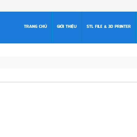
TRANG CHỦ
GIỚI THIỆU
STL FILE & 3D PRINTER