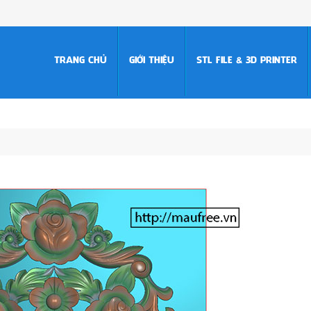
TRANG CHỦ
GIỚI THIỆU
STL FILE & 3D PRINTER