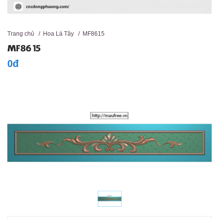
Trang chủ
/
Hoa Lá Tây
/
MF8615
MF8615
0đ