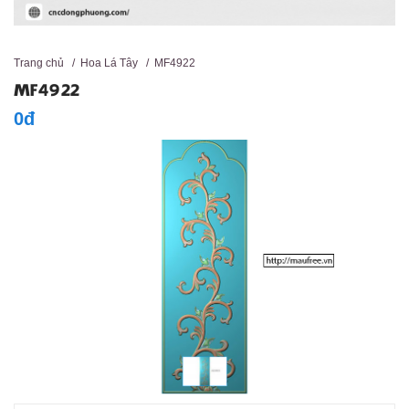
Trang chủ
/
Hoa Lá Tây
/
MF4922
MF4922
0đ