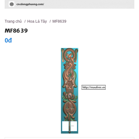
Trang chủ
/
Hoa Lá Tây
/
MF8639
MF8639
0đ