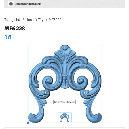
Trang chủ
/
Hoa Lá Tây
/
MF6228
MF6228
0đ