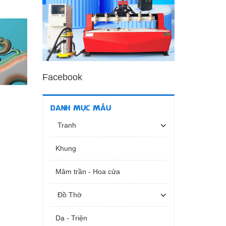
Facebook
DANH MỤC MẪU
Tranh
Khung
Mâm trần - Hoa cửa
Đồ Thờ
Dạ - Triện