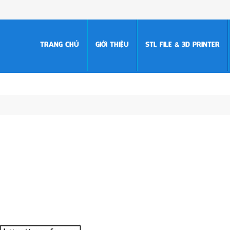
TRANG CHỦ
GIỚI THIỆU
STL FILE & 3D PRINTER