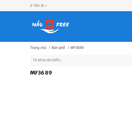
đ
Tiền tệ
Trang chủ
/
Bàn ghế
/
MF3689
MF3689