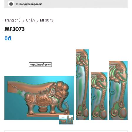
Trang chủ
/
Chân
/
MF3073
MF3073
0đ