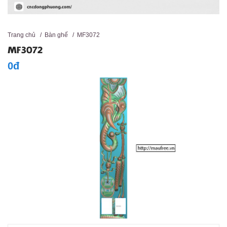
Trang chủ
/
Bàn ghế
/
MF3072
MF3072
0đ