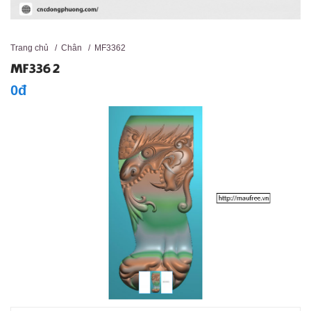
Trang chủ
/
Chân
/
MF3362
MF3362
0đ