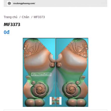
Trang chủ
/
Chân
/
MF3373
MF3373
0đ