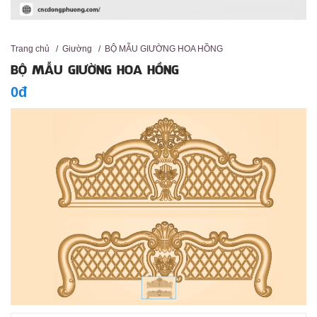
Trang chủ
/
Giường
/
BỘ MẪU GIƯỜNG HOA HỒNG
BỘ MẪU GIƯỜNG HOA HỒNG
0đ