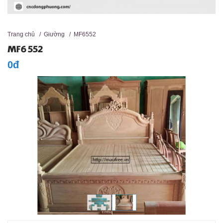
Trang chủ
/
Giường
/
MF6552
MF6552
0đ