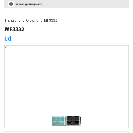
Trang chủ
/
Giường
/
MF3332
MF3332
0đ