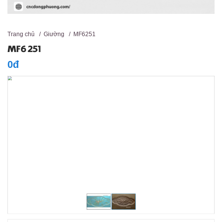
Trang chủ
/
Giường
/
MF6251
MF6251
0đ