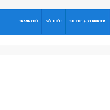
TRANG CHỦ
GIỚI THIỆU
STL FILE & 3D PRINTER