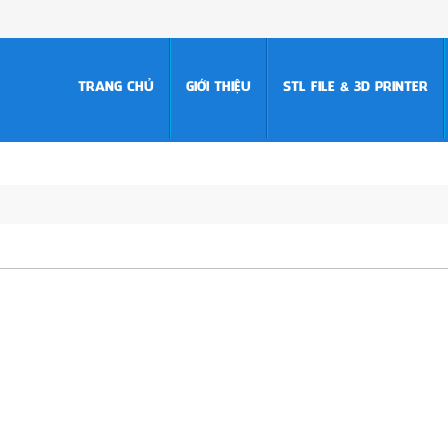
TRANG CHỦ
GIỚI THIỆU
STL FILE & 3D PRINTER