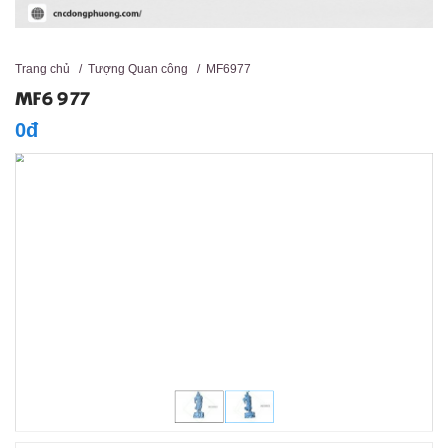
Trang chủ
/
Tượng Quan công
/
MF6977
MF6977
0đ