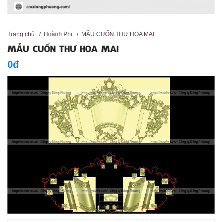
Trang chủ
/
Hoành Phi
/
MẪU CUỐN THƯ HOA MAI
MẪU CUỐN THƯ HOA MAI
0đ