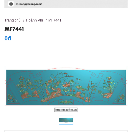
Trang chủ
/
Hoành Phi
/
MF7441
MF7441
0đ