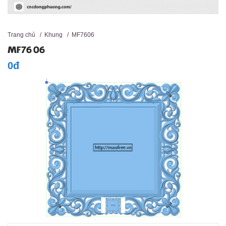
Trang chủ
/
Khung
/
MF7606
MF7606
0đ