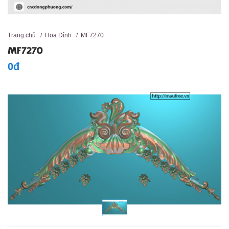
Trang chủ
/
Hoa Đỉnh
/
MF7270
MF7270
0đ