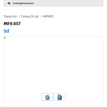
Trang chủ
/
Tượng Di Lặc
/
MF6857
MF6857
0đ