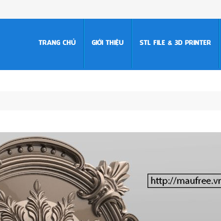
TRANG CHỦ
GIỚI THIỆU
STL FILE & 3D PRINTER