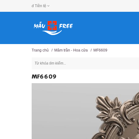
đ
Tiền tệ
Trang chủ
/
Mâm trần - Hoa cửa
/
MF6609
MF6609