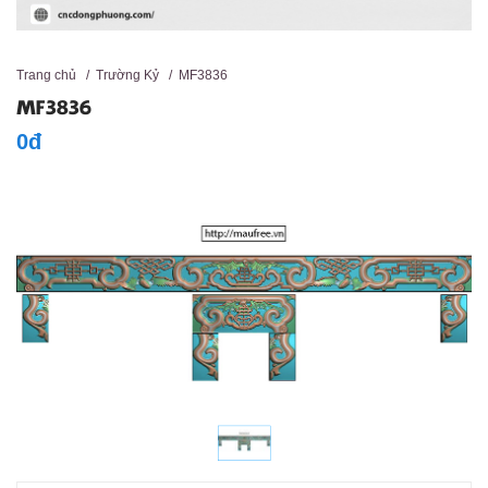
Trang chủ
/
Trường Kỷ
/
MF3836
MF3836
0đ