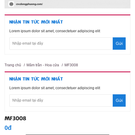
NHẬN TIN TỨC MỚI NHẤT
Lorem ipsum dolor sit amet, consectetuer adipiscing elit
Trang chủ
/
Mâm trần - Hoa cửa
/
MF3008
NHẬN TIN TỨC MỚI NHẤT
Lorem ipsum dolor sit amet, consectetuer adipiscing elit
MF3008
0đ